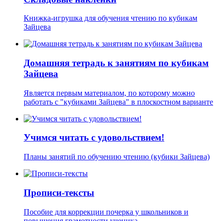
Книжка-игрушка для обучения чтению по кубикам
Зайцева
Домашняя тетрадь к занятиям по кубикам
Зайцева
Является первым материалом, по которому можно
работать с "кубиками Зайцева" в плоскостном варианте
Учимся читать с удовольствием!
Планы занятий по обучению чтению (кубики Зайцева)
Прописи-тексты
Пособие для коррекции почерка у школьников и
повышения грамотности ученика