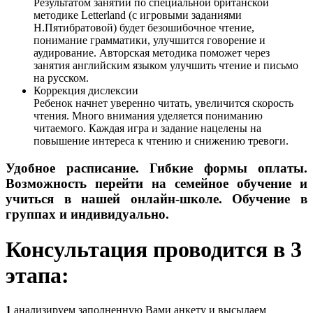
Результатом занятий по специальной британской
методике Letterland (с игровыми заданиями
Н.Пятибратовой) будет безошибочное чтение,
понимание грамматики, улучшится говорение и
аудирование. Авторская методика поможет через
занятия английским языком улучшить чтение и письмо
на русском.
Коррекция дислексии
Ребенок начнет уверенно читать, увеличится скорость
чтения. Много внимания уделяется пониманию
читаемого. Каждая игра и задание нацелены на
повышение интереса к чтению и снижению тревоги.
Удобное расписание. Гибкие формы оплаты.
Возможность перейти на семейное обучение и
учиться в нашей онлайн-школе. Обучение в
группах и индивидуально.
Консультация проводится в 3
этапа:
1
анализируем заполненную Вами анкету и высылаем