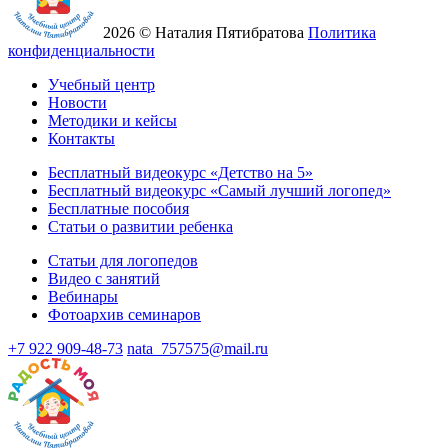
2026 © Наталия Пятибратова
Политика
конфиденциальности
Учебный центр
Новости
Методики и кейсы
Контакты
Бесплатный видеокурс «Детство на 5»
Бесплатный видеокурс «Самый лучший логопед»
Бесплатные пособия
Статьи о развитии ребенка
Статьи для логопедов
Видео с занятий
Вебинары
Фотоархив семинаров
+7 922 909-48-73
nata_757575@mail.ru