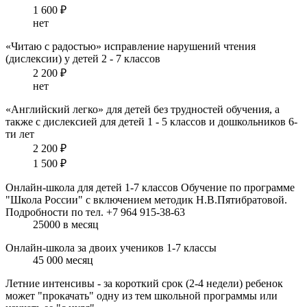
1 600 ₽
нет
«Читаю с радостью»
исправление нарушений чтения
(дислексии) у детей 2 - 7 классов
2 200 ₽
нет
«Английский легко»
для детей без трудностей обучения, а
также с дислексией для детей 1 - 5 классов и дошкольников 6-
ти лет
2 200 ₽
1 500 ₽
Онлайн-школа для детей 1-7 классов
Обучение по программе
"Школа России" с включением методик Н.В.Пятибратовой.
Подробности по тел. +7 964 915-38-63
25000 в месяц
Онлайн-школа за двоих учеников 1-7 классы
45 000 месяц
Летние интенсивы
- за короткий срок (2-4 недели) ребенок
может "прокачать" одну из тем школьной программы или