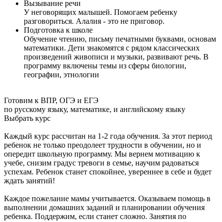
Вызывание речи
У неговорящих малышей. Помогаем ребенку
разговориться. Алалия - это не приговор.
Подготовка к школе
Обучение чтению, письму печатными буквами, основам
математики. Дети знакомятся с рядом классических
произведений живописи и музыки, развивают речь. В
программу включены темы из сферы биологии,
географии, этнологии
Готовим к ВПР, ОГЭ и ЕГЭ
по русскому языку, математике, и английскому языку
Выбрать курс
Каждый курс рассчитан на 1-2 года обучения. За этот период
ребенок не только преодолеет трудности в обучении, но и
опередит школьную программу. Мы вернем мотивацию к
учебе, снизим градус тревоги в семье, научим радоваться
успехам. Ребенок станет спокойнее, увереннее в себе и будет
ждать занятий!
Каждое пожелание мамы учитывается. Оказываем помощь в
выполнении домашних заданий и планировании обучения
ребенка. Поддержим, если станет сложно. Занятия по