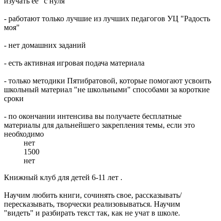
изучать ее "с нуля"
- работают только лучшие из лучших педагогов УЦ "Радость
моя"
- нет домашних заданий
- есть активная игровая подача материала
- только методики Пятибратовой, которые помогают усвоить
школьный материал "не школьными" способами за короткие
сроки
- по окончании интенсива вы получаете бесплатные
материалы для дальнейшего закрепления темы, если это
необходимо
нет
1500
нет
Книжный клуб для детей 6-11 лет
.
Научим любить книги, сочинять свое, рассказывать/
пересказывать, творчески реализовываться. Научим
"видеть" и разбирать текст так, как не учат в школе.