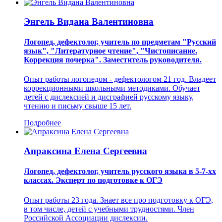
Энгель Видана Валентиновна
Логопед, дефектолог, учитель по предметам "Русский
язык", "Литературное чтение", "Чистописание.
Коррекция почерка". Заместитель руководителя.
Опыт работы логопедом - дефектологом 21 год. Владеет
коррекционными школьными методиками. Обучает
детей с дислексией и дисграфией русскому языку,
чтению и письму свыше 15 лет.
Подробнее
Апраксина Елена Сергеевна
Логопед, дефектолог, учитель русского языка в 5-7-хх
классах. Эксперт по подготовке к ОГЭ
Опыт работы 23 года. Знает все про подготовку к ОГЭ,
в том числе, детей с учебными трудностями. Член
Российской Ассоциации дислексии.