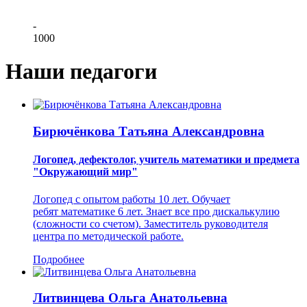
-
1000
Наши педагоги
Бирючёнкова Татьяна Александровна
Логопед, дефектолог, учитель математики и предмета
"Окружающий мир"
Логопед с опытом работы 10 лет. Обучает
ребят математике 6 лет. Знает все про дискалькулию
(сложности со счетом). Заместитель руководителя
центра по методической работе.
Подробнее
Литвинцева Ольга Анатольевна