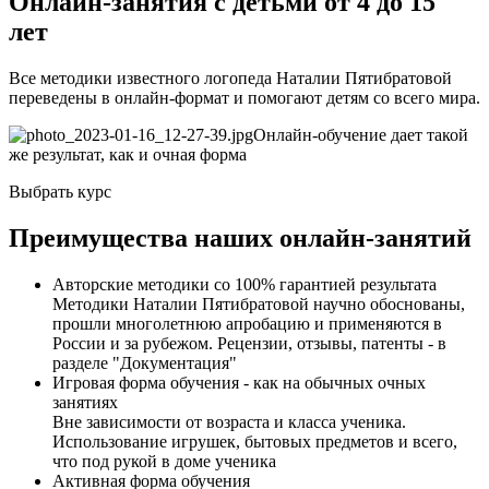
Онлайн-занятия с детьми от 4 до 15
лет
Все методики известного логопеда Наталии Пятибратовой
переведены в онлайн-формат и помогают детям со всего мира.
Онлайн-обучение дает такой
же результат, как и очная форма
Выбрать курс
Преимущества наших онлайн-занятий
Авторские методики со 100% гарантией результата
Методики Наталии Пятибратовой научно обоснованы,
прошли многолетнюю апробацию и применяются в
России и за рубежом. Рецензии, отзывы, патенты - в
разделе "Документация"
Игровая форма обучения - как на обычных очных
занятиях
Вне зависимости от возраста и класса ученика.
Использование игрушек, бытовых предметов и всего,
что под рукой в доме ученика
Активная форма обучения