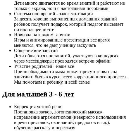
Дети много двигаются во время занятий и работают не
только с экрана, но и с настоящими пособиями
Система поощрений - залог мотивации
За десять хорошо выполненных домашних заданий
ребенок получает подарок, который педагог высылает
по настоящей почте
Новизна на каждом занятии
Игры и анимированные презентации все время
меняются, что не дает ученику заскучать
Общение вне занятий
Дети общаются вне занятий, участвуют в конкурсах
через мессенджеры; проводятся встречи офлайн
Участие родителей - наше всё
При необходимости мама может присутствовать на
занятии и быть в курсе всего коррекционного процесса.
Мы помогаем и ребенку, и всей семье
Для малышей 3 - 6 лет
Коррекция устной речи
Постановка звуков, логопедический массаж,
исправление аграмматизмов (неверного использования
в речи приставок, окончаний, предлогов и т.д.),
обучение рассказу и пересказу