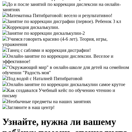
До и после занятий по коррекции дислексии на онлайн-
занятиях
Математика Пятибратовой: весело и результативно!
Занятие по коррекции дисграфии (первое). Ребенок 3 кл
Коррекция дискалькулии.
Занятие по коррекции дискалькулии-2
Учимся говорить красиво (4-6 лет). Теория, игры,
упражнения
Танец с саблями и коррекция дисграфии!
Онлайн-занятие по коррекции дислексии. Веселое и
эффективное!
"Окружающий мир" в онлайн-школе для детей на семейном
обучении "Радость моя"
Под водой с Наталией Пятибратовой
Онлайн-занятие по коррекции дискалькулии самое крутое
Как создавался Учебный кейс по обучению чтению и
письму
Необычные предметы на наших занятиях
Загляните в наш центр!
Узнайте, нужна ли вашему