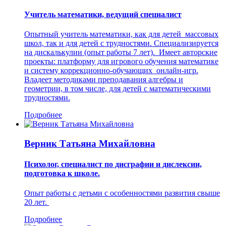
Учитель математики, ведущий специалист
Опытный учитель математики, как для детей массовых
школ, так и для детей с трудностями. Специализируется
на дискалькулии (опыт работы 7 лет). Имеет авторские
проекты: платформу для игрового обучения математике
и систему коррекционно-обучающих онлайн-игр.
Владеет методиками преподавания алгебры и
геометрии, в том числе, для детей с математическими
трудностями.
Подробнее
Верник Татьяна Михайловна
Психолог, специалист по дисграфии и дислексии,
подготовка к школе.
Опыт работы с детьми с особенностями развития свыше
20 лет.
Подробнее