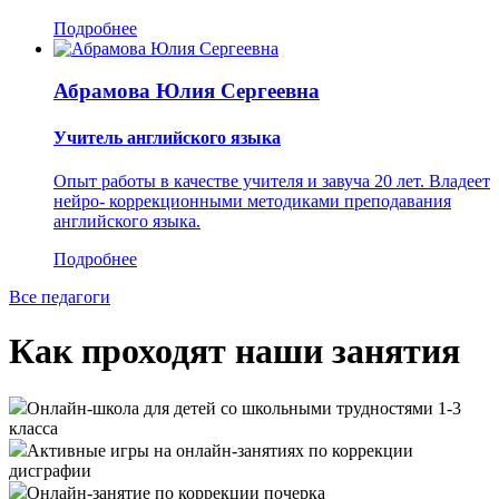
Подробнее
Абрамова Юлия Сергеевна
Учитель английского языка
Опыт работы в качестве учителя и завуча 20 лет. Владеет
нейро- коррекционными методиками преподавания
английского языка.
Подробнее
Все педагоги
Как проходят наши занятия
Онлайн-школа для детей со школьными трудностями 1-3
класса
Активные игры на онлайн-занятиях по коррекции
дисграфии
Онлайн-занятие по коррекции почерка