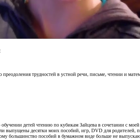
:
 преодоления трудностей в устной речи, письме, чтении и мате
обучении детей чтению по кубикам Зайцева в сочетании с моей 
ыли выпущены десятки моих пособий, игр, DVD для родителей, п
этому большинство пособий в бумажном виде больше не выпускают