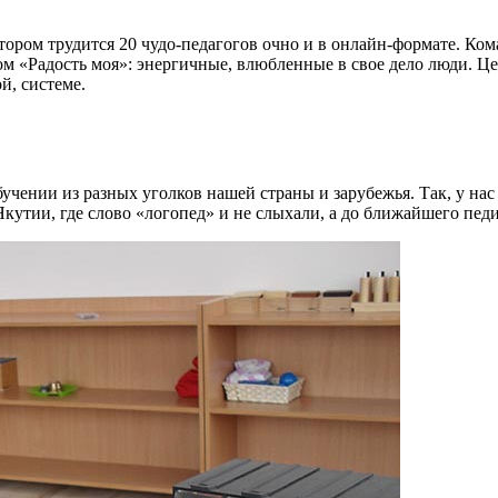
тором трудится 20 чудо-педагогов очно и в онлайн-формате. Ком
ом «Радость моя»: энергичные, влюбленные в свое дело люди. Ц
й, системе.
нии из разных уголков нашей страны и зарубежья. Так, у нас е
 Якутии, где слово «логопед» и не слыхали, а до ближайшего педи