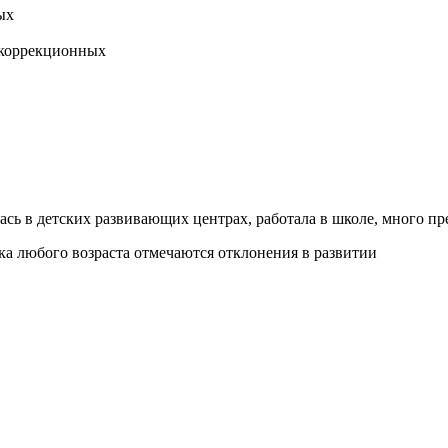
ых
 коррекционных
илась в детских развивающих центрах, работала в школе, много п
нка любого возраста отмечаются отклонения в развитии