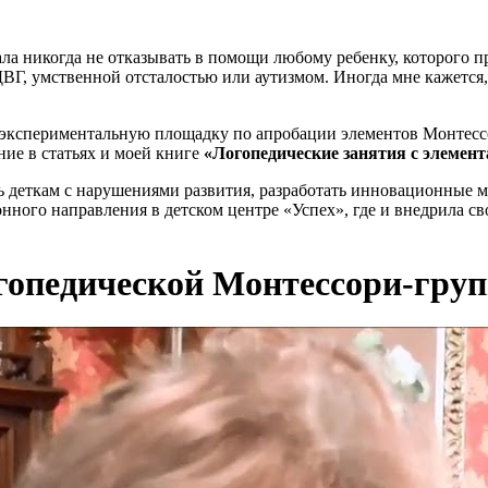
ала никогда не отказывать в помощи любому ребенку, которого п
Г, умственной отсталостью или аутизмом. Иногда мне кажется, 
ла экспериментальную площадку по апробации элементов Монтесс
ие в статьях и моей книге
«Логопедические занятия с элемен
 деткам с нарушениями развития, разработать инновационные мет
нного направления в детском центре «Успех», где и внедрила с
огопедической Монтессори-гр