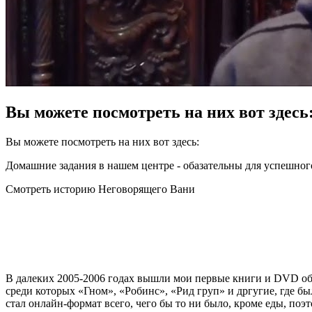
Вы можете посмотреть на них вот здесь
Вы можете посмотреть на них вот здесь:
Домашние задания в нашем центре - обазательны для успешного
Cмотреть историю Неговорящего Вани
В далеких 2005-2006 годах вышли мои первые книги и DVD об 
среди которых «Гном», «Робинс», «Рид груп» и дргугие, где б
стал онлайн-формат всего, чего бы то ни было, кроме еды, по