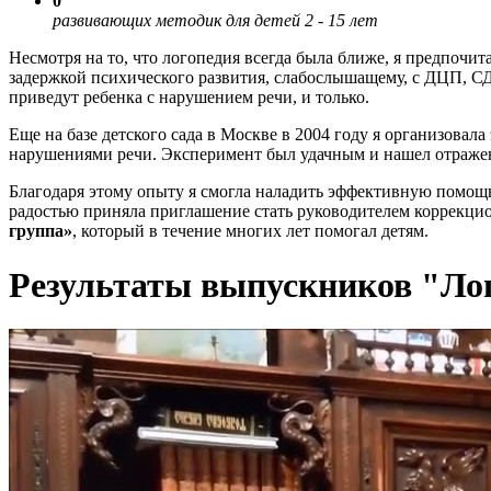
0
развивающих методик для детей 2 - 15 лет
Несмотря на то, что логопедия всегда была ближе, я предпочит
задержкой психического развития, слабослышащему, с ДЦП, СДВ
приведут ребенка с нарушением речи, и только.
Еще на базе детского сада в Москве в 2004 году я организова
нарушениями речи. Эксперимент был удачным и нашел отражен
Благодаря этому опыту я смогла наладить эффективную помощь
радостью приняла приглашение стать руководителем коррекцио
группа»
, который в течение многих лет помогал детям.
Результаты выпускников "Л