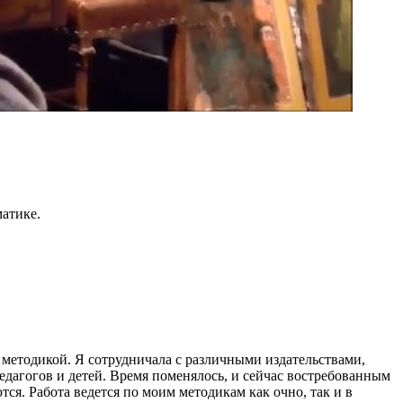
матике.
методикой. Я сотрудничала с различными издательствами,
едагогов и детей. Время поменялось, и сейчас востребованным
ся. Работа ведется по моим методикам как очно, так и в