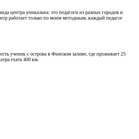
анда центра уникальна: это педагоги из разных городов и
ентр работает только по моим методикам, каждый педагог
сть ученик с острова в Финском заливе, где проживает 25
атра ехать 400 км.