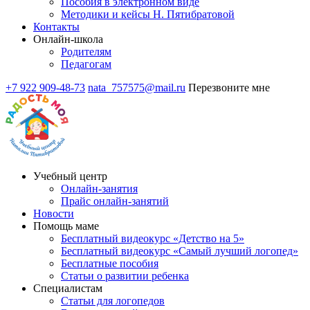
Пособия в электронном виде
Методики и кейсы Н. Пятибратовой
Контакты
Онлайн-школа
Родителям
Педагогам
+7 922 909-48-73
nata_757575@mail.ru
Перезвоните мне
Учебный центр
Онлайн-занятия
Прайс онлайн-занятий
Новости
Помощь маме
Бесплатный видеокурс «Детство на 5»
Бесплатный видеокурс «Самый лучший логопед»
Бесплатные пособия
Статьи о развитии ребенка
Специалистам
Статьи для логопедов