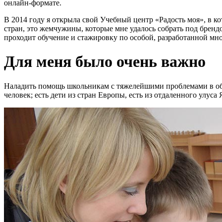
онлайн-формате.
В 2014 году я открыла свой Учебный центр «Радость моя», в ко
стран, это жемчужины, которые мне удалось собрать под бренд
проходит обучение и стажировку по особой, разработанной мно
Для меня было очень важно
Наладить помощь школьникам с тяжелейшими проблемами в обуче
человек; есть дети из стран Европы, есть из отдаленного улуса