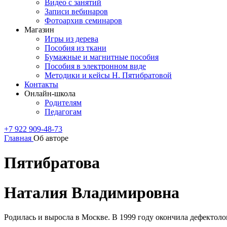
Видео с занятий
Записи вебинаров
Фотоархив семинаров
Магазин
Игры из дерева
Пособия из ткани
Бумажные и магнитные пособия
Пособия в электронном виде
Методики и кейсы Н. Пятибратовой
Контакты
Онлайн-школа
Родителям
Педагогам
+7 922 909-48-73
Главная
Об авторе
Пятибратова
Наталия Владимировна
Родилась и выросла в Москве. В 1999 году окончила дефектол