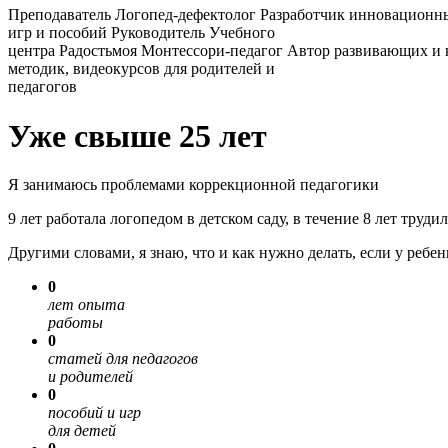
Преподаватель
Логопед-дефектолог
Разработчик инновационн
игр и пособий
Руководитель Учебного
центра Радостьмоя
Монтессори-педагог
Автор развивающих и
методик, видеокурсов для родителей и
педагогов
Уже свыше 25 лет
Я занимаюсь проблемами коррекционной педагогики
9 лет работала логопедом в детском саду, в течение 8 лет труд
Другими словами, я знаю, что и как нужно делать, если у ребе
0
лет опыта
работы
0
статей для педагогов
и родителей
0
пособий и игр
для детей